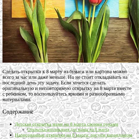
Сделать открытки к 8 марту из бумаги или картона можно
всего за час или даже меньше. Но не стоит откладывать на
последний день эту задачу. Если хочется сделать
оригинальную и неповторимую открытку на 8 марта вместе
с ребенком, то воспользуйтесь яркими и разнообразными
материалами.
Содержание
Детская открытка маме на 8 марта своими руками
Открытка-аппликация для мамы на 8 марта
Нарисованные открытки на 8 марта: рисуем карандашом