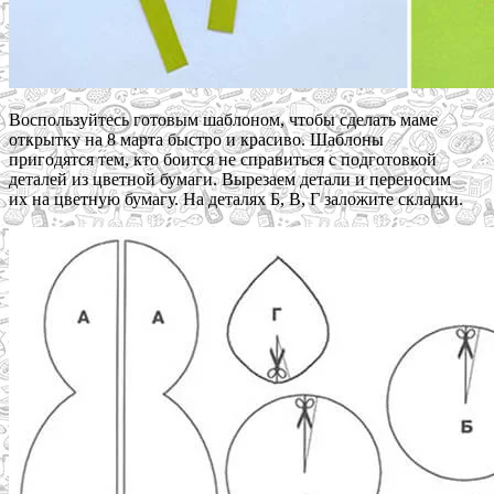
Воспользуйтесь готовым шаблоном, чтобы сделать маме
открытку на 8 марта быстро и красиво. Шаблоны
пригодятся тем, кто боится не справиться с подготовкой
деталей из цветной бумаги. Вырезаем детали и переносим
их на цветную бумагу. На деталях Б, В, Г заложите складки.