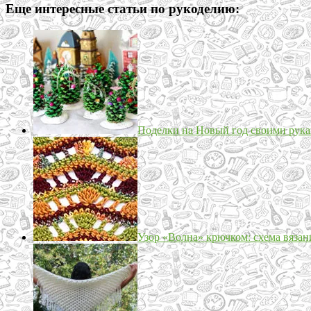
Еще интересные статьи по рукоделию:
Поделки на Новый год своими рукам
Узор «Волна» крючком: схема вязан