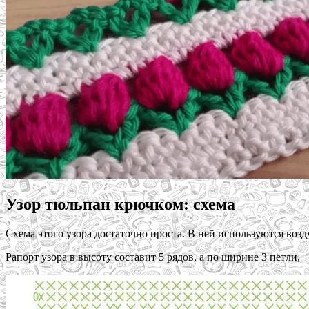
Узор тюльпан крючком: схема
Cхема этого узора достаточно проста. В ней используются возд
Рапорт узора в высоту составит 5 рядов, а по ширине 3 петли, +