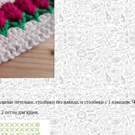
ушные петельки, столбики без накида, и столбики с 1 накидом. Ч
 2 петли для краев.