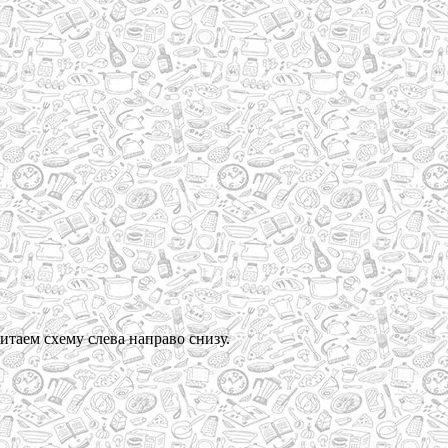
итаем схему слева направо снизу.