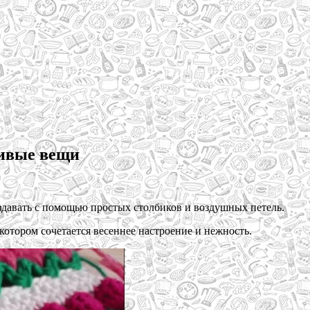
сивые вещи
здавать с помощью простых столбиков и воздушных петель.
отором сочетается весеннее настроение и нежность.