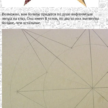
Возможно, вам больше придется по душе вифлеемская
звезда на елку. Она имеет 8 углов, но два из них вытянуты
больше, чем остальные.