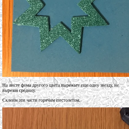
На листе фома другого цвета вырежьте еще одну звезду, не
вырезая средину.
Склеим эти части горячим пистолетом.