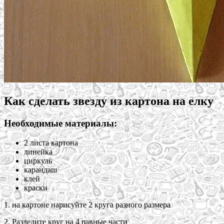
Как сделать звезду из картона на елку
Необходимые материалы:
2 листа картона
линейка
циркуль
карандаш
клей
краски
1. на картоне нарисуйте 2 круга разного размера
2. Разделите круг на 4 равные части