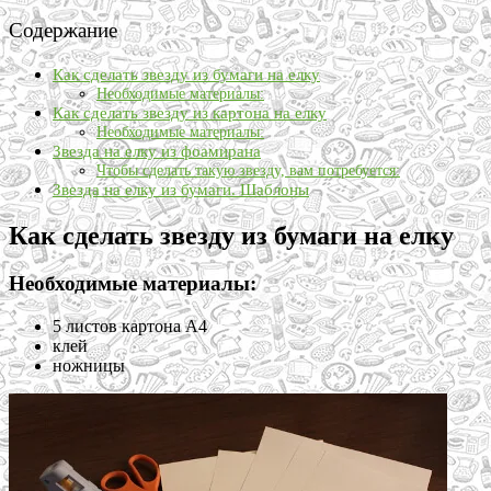
Содержание
Как сделать звезду из бумаги на елку
Необходимые материалы:
Как сделать звезду из картона на елку
Необходимые материалы:
Звезда на елку из фоамирана
Чтобы сделать такую звезду, вам потребуется:
Звезда на елку из бумаги. Шаблоны
Как сделать звезду из бумаги на елку
Необходимые материалы:
5 листов картона А4
клей
ножницы