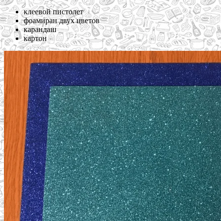
клеевой пистолет
фоамиран двух цветов
карандаш
картон