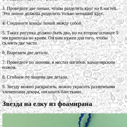
3. Проведите две линии, чтобы разделить круг на 8 частей.
Эти линии должны разделить только меньший круг.
4. Соедините концы линий между собой.
5. Таких рисунка должно быть два, но на втором оставьте 5
мм припуска по краям. Он нам нужен для того, чтобы
склеить две части.
6. Вырезаем две детали.
7. Проведите по линиям, в местах изгибов, канцелярским
ножом.
8. Сгибаем по линиям две детали.
9. Звезду можно раскрасить, можно украсить различными
элементами декора, посыпать блестками.
Звезда на елку из фоамирана