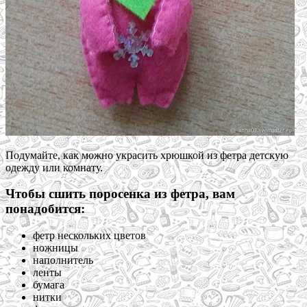
Подумайте, как можно украсить хрюшкой из фетра детскую
одежду или комнату.
Чтобы сшить поросенка из фетра, вам
понадобится:
фетр нескольких цветов
ножницы
наполнитель
ленты
бумага
нитки