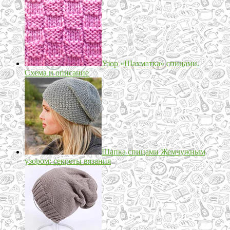
Узор «Шахматка» спицами.
Схема и описание
Шапка спицами Жемчужным
узором: секреты вязания