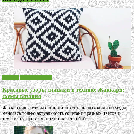
Вязание
Узоры спицами
Красивые узоры спицами в технике Жаккард:
схемы вязания
Жаккардовые узоры спицами никогда не выходили из моды,
менялась только актуальность сочетания разных цветов и
тематика узоров. Он представляет собой