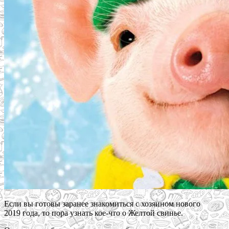
Если вы готовы заранее знакомиться с хозяином нового
2019 года, то пора узнать кое-что о Желтой свинье.