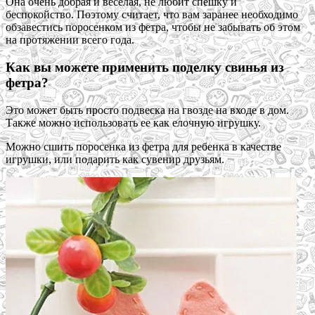
Она очень добрая и веселая, не любит спешку и
беспокойство. Поэтому считает, что вам заранее необходимо
обзавестись поросенком из фетра, чтобы не забывать об этом
на протяжении всего года.
Как вы можете применить поделку свинья из
фетра?
Это может быть просто подвеска на гвозде на входе в дом.
Также можно использовать ее как елочную игрушку.
Можно сшить поросенка из фетра для ребенка в качестве
игрушки, или подарить как сувенир друзьям.