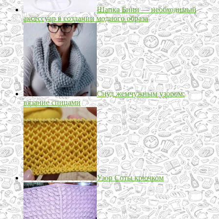
Шапка Бини — необходимый
аксессуар в создании модного образа
Снуд жемчужным узором:
вязание спицами
Узор Соты крючком