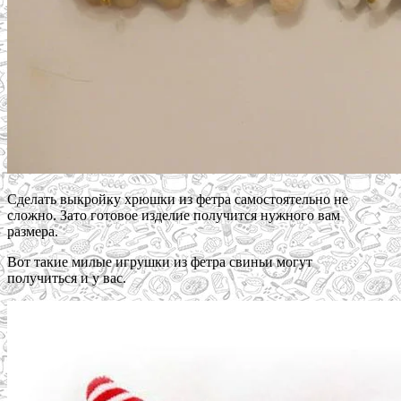
Сделать выкройку хрюшки из фетра самостоятельно не
сложно. Зато готовое изделие получится нужного вам
размера.
Вот такие милые игрушки из фетра свиньи могут
получиться и у вас.