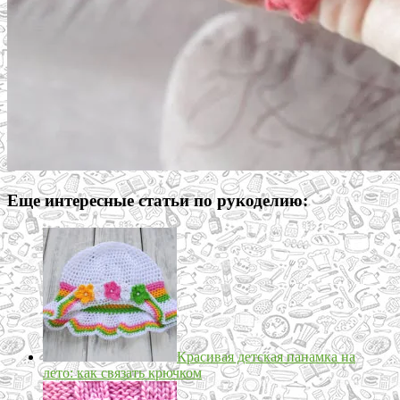
Еще интересные статьи по рукоделию:
Красивая детская панамка на
лето: как связать крючком