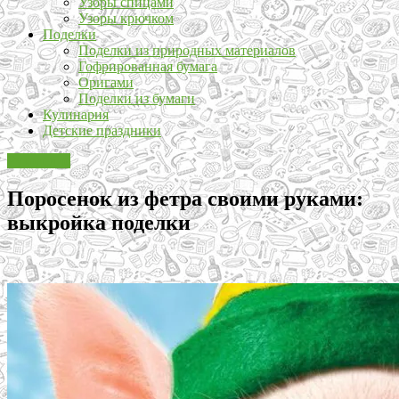
Узоры спицами
Узоры крючком
Поделки
Поделки из природных материалов
Гофрированная бумага
Оригами
Поделки из бумаги
Кулинария
Детские праздники
Рукоделие
Поросенок из фетра своими руками:
выкройка поделки