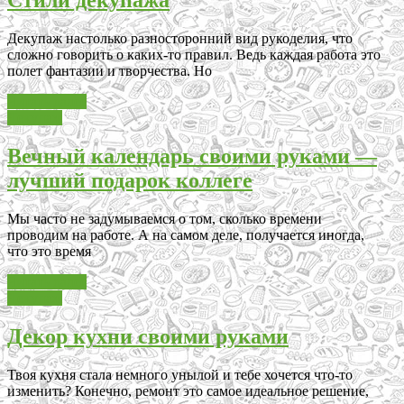
Стили декупажа
Декупаж настолько разносторонний вид рукоделия, что
сложно говорить о каких-то правил. Ведь каждая работа это
полет фантазии и творчества. Но
Читать далее
Декупаж
Вечный календарь своими руками —
лучший подарок коллеге
Мы часто не задумываемся о том, сколько времени
проводим на работе. А на самом деле, получается иногда,
что это время
Читать далее
Декупаж
Декор кухни своими руками
Твоя кухня стала немного унылой и тебе хочется что-то
изменить? Конечно, ремонт это самое идеальное решение,