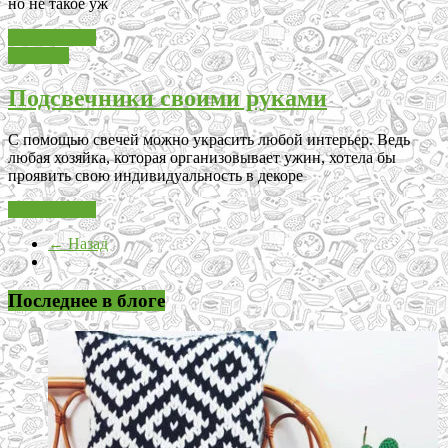
но не такое уж
Читать далее
Декупаж
Подсвечники своими руками
C помощью свечей можно украсить любой интерьер. Ведь
любая хозяйка, которая организовывает ужин, хотела бы
проявить свою индивидуальность в декоре
Читать далее
← Назад
Последнее в блоге