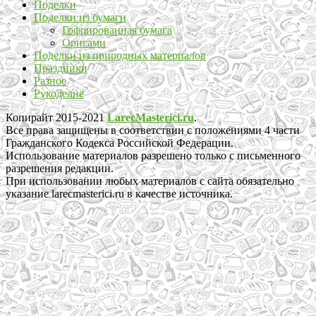
Поделки
Поделки из бумаги
Гофрированная бумага
Оригами
Поделки из природных материалов
Праздники
Разное
Рукоделие
Копирайт 2015-2021
LarecMasterici.ru
.
Все права защищены в соответствии с положениями 4 части
Гражданского Кодекса Российской Федерации.
Использование материалов разрешено только с письменного
разрешения редакции.
При использовании любых материалов с сайта обязательно
указание larecmasterici.ru в качестве источника.