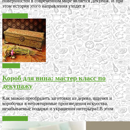
поверхностей в современном мире является Декупаж. И при
этом история этого направления уходят в
Читать далее
Декупаж
Короб для вина: мастер класс по
декупажу
Как можно преобразить заготовки из дерева, ящички и
коробочки в неповторимые произведения искусства,
незабываемые подарки и украшения интерьера? В этом
Читать далее