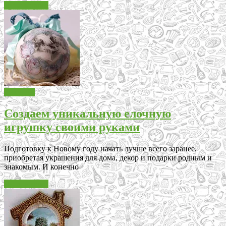
Читать далее
Декупаж
Создаем уникальную елочную
игрушку своими руками
Подготовку к Новому году начать лучше всего заранее,
приобретая украшения для дома, декор и подарки родным и
знакомым. И конечно
Читать далее