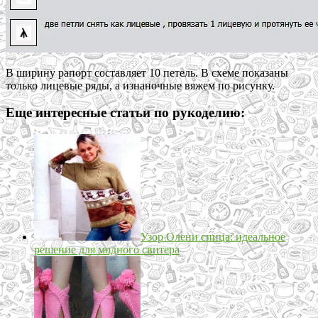
В ширину рапорт составляет 10 петель. В схеме показаны
только лицевые ряды, а изнаночные вяжем по рисунку.
Еще интересные статьи по рукоделию:
Узор Олени спица: идеальное
решение для модного свитера