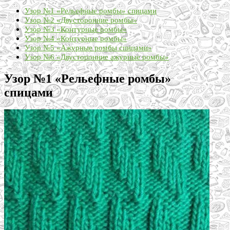
Узор №1 «Рельефные ромбы» спицами
Узор №2 «Двусторонние ромбы»
Узор №3 «Контурные ромбы»
Узор №4 «Контурные ромбы»
Узор №5 «Ажурные ромбы спицами»
Узор №6 «Двусторонние ажурные ромбы»
Узор №1 «Рельефные ромбы»
спицами