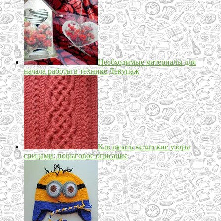
Необходимые материалы для
начала работы в технике Декупаж
Как вязать кельтские узоры
спицами: пошаговое описание