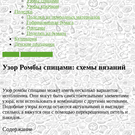
Узоры спицами
Узоры крючком
Поделки
Поделки из природных материалов
Гофрированная бумага
Оригами
Поделки из бумаги
Кулинария
Детские праздники
Вязание
Узоры спицами
Узор Ромбы спицами: схемы вязаний
Узор ромбы спицами может иметь несколько вариантов
исполнения. Они могут быть самостоятельными элементами
узора, или использовать в комбинации с другими мотивами.
Подобные узоры всегда остаются актуальными и выглядят
стильно, а вяжутся они с помощью перекрещенных петель и
накидов.
Содержание