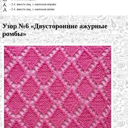
Узор №6 «Двусторонние ажурные
ромбы»