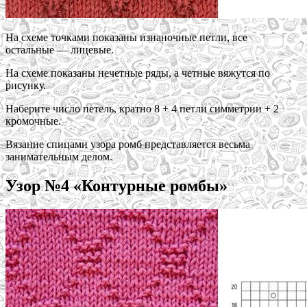
На схеме точками показаны изнаночные петли, все
остальные — лицевые.
На схеме показаны нечетные ряды, а четные вяжутся по
рисунку.
Наберите число петель, кратно 8 + 4 петли симметрии + 2
кромочные.
Вязание спицами узора ромб представляется весьма
занимательным делом.
Узор №4 «Контурные ромбы»