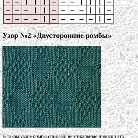
Узор №2 «Двусторонние ромбы»
В таком узоре ромбы спицами вертикальные полоски это