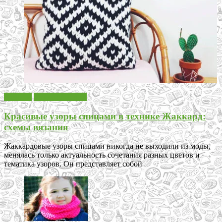
Вязание
Узоры спицами
Красивые узоры спицами в технике Жаккард:
схемы вязания
Жаккардовые узоры спицами никогда не выходили из моды,
менялась только актуальность сочетания разных цветов и
тематика узоров. Он представляет собой