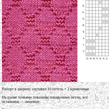
Рапорт в ширину составит 10 петель + 2 кромочные
На схеме точками показаны изнаночные петли, все
остальные — лицевые.