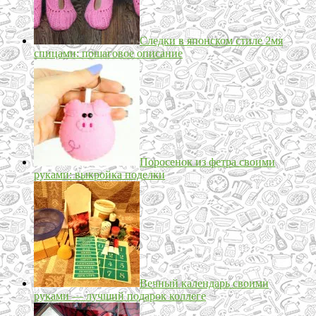
Следки в японском стиле 2мя
спицами: пошаговое описание
Поросенок из фетра своими
руками: выкройка поделки
Вечный календарь своими
руками — лучший подарок коллеге