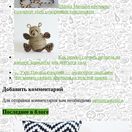
Шапка Миньон крючком:
головной убор с любимым персонажем
Как можно сделать медведя из
шишек: варианты для детского сада
←
Узор Паучки спицами — подробное описание
Что можно связать крючком из толстой пряжи
→
Добавить комментарий
Для отправки комментария вам необходимо
авторизоваться
.
Последнее в блоге