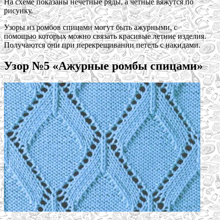
На схеме показаны нечетные ряды, а четные вяжутся по
рисунку.
Узоры из ромбов спицами могут быть ажурными, с
помощью которых можно связать красивые летние изделия.
Получаются они при перекрещивании петель с накидами.
Узор №5 «Ажурные ромбы спицами»