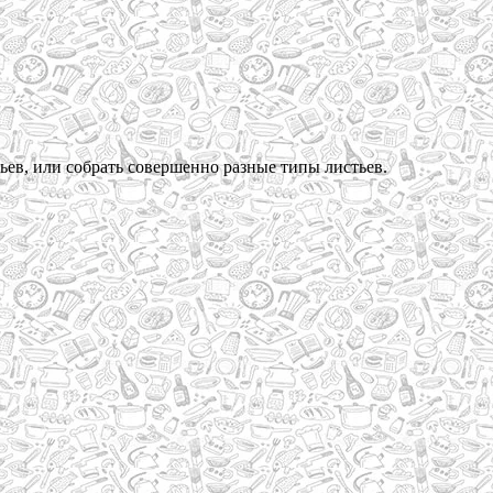
тьев, или собрать совершенно разные типы листьев.