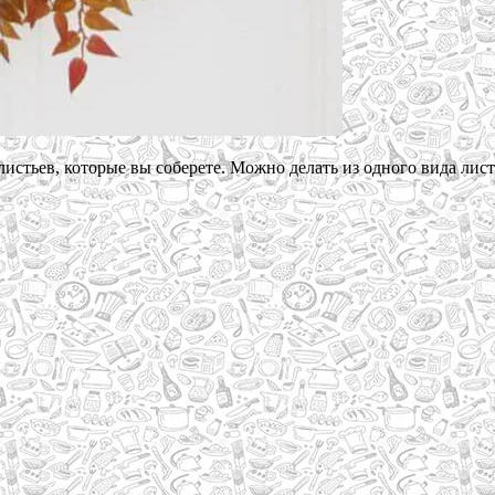
листьев, которые вы соберете. Можно делать из одного вида лис