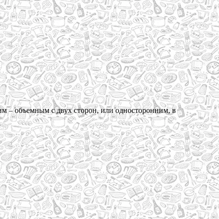
ним – объемным с двух сторон, или односторонним, в