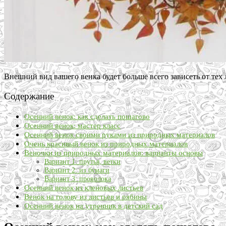
Внешний вид вашего венка будет больше всего зависеть от тех 
Содержание
Осенний венок: как сделать пошагово
Осенний венок: мастер класс
Осенний венок своими руками из природных материалов
Очень красивый венок из природных материалов
Веночки из природных материалов: варианты основы
Вариант 1: прутья, ветки
Вариант 2: из бумаги
Вариант 3: проволока
Осенний венок из кленовых листьев
Венок на голову из листьев и рябины
Осенний венок на утренник в детский сад