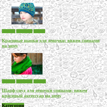
Вязание
Для детей
Шапки
Красивые шапки для девочки: вяжем спицами
на зиму
Вязание
Для детей
Шарфы
Шарф-снуд для девочки спицами: вяжем
красивый аксессуар на зиму
Категории