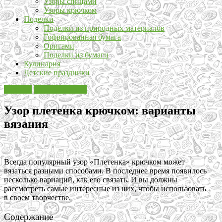
Узоры спицами
Узоры крючком
Поделки
Поделки из природных материалов
Гофрированная бумага
Оригами
Поделки из бумаги
Кулинария
Детские праздники
Вязание
Узоры крючком
Узор плетенка крючком: варианты
вязания
Всегда популярный узор «Плетенка» крючком может
вязаться разными способами. В последнее время появилось
несколько вариаций, как его связать. И вы должны
рассмотреть самые интересные из них, чтобы использовать
в своем творчестве.
Содержание