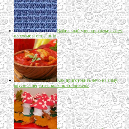
Вафельный узор крючком: вяжем
по схеме и описанию
Как приготовить лечо на зиму:
вкусные рецепты пальчики оближешь