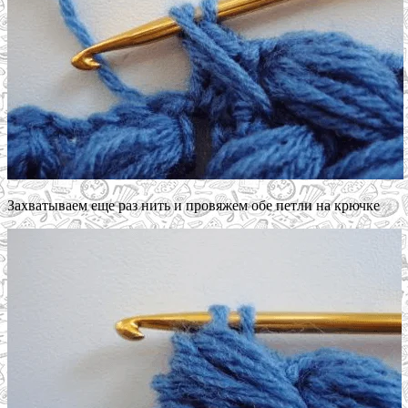
Захватываем еще раз нить и провяжем обе петли на крючке