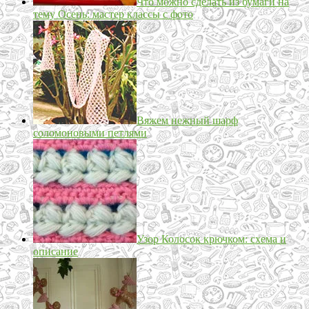
Что можно сделать из бумаги на
тему Осень: мастер классы с фото
Вяжем нежный шарф
соломоновыми петлями
Узор Колосок крючком: схема и
описание