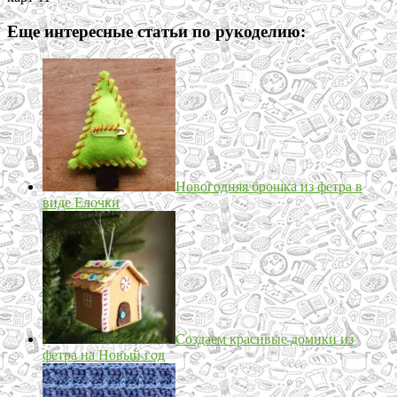
Еще интересные статьи по рукоделию:
Новогодняя брошка из фетра в
виде Елочки
Создаем красивые домики из
фетра на Новый год