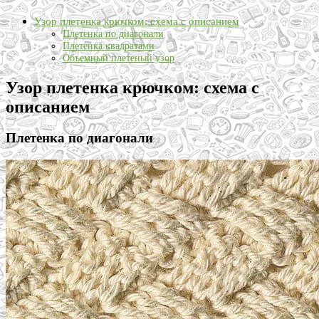
Узор плетенка крючком: схема с описанием
Плетенка по диагонали
Плетенка квадратами
Объемный плетеный узор
Узор плетенка крючком: схема с
описанием
Плетенка по диагонали