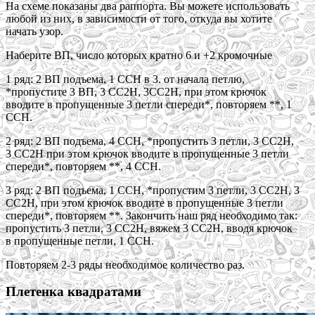
На схеме показаны два раппорта. Вы можете использовать
любой из них, в зависимости от того, откуда вы хотите
начать узор.
Наберите ВП, число которых кратно 6 и +2 кромочные
1 ряд: 2 ВП подъема, 1 ССН в 3. от начала петлю,
*пропустите 3 ВП, 3 СС2Н, 3СС2Н, при этом крючок
вводите в пропущенные 3 петли спереди*, повторяем **, 1
ССН.
2 ряд: 2 ВП подъема, 4 ССН, *пропустить 3 петли, 3 СС2Н,
3 СС2Н при этом крючок вводите в пропущенные 3 петли
спереди*, повторяем **, 4 ССН.
3 ряд: 2 ВП подъема, 1 ССН, *пропустим 3 петли, 3 СС2Н, 3
СС2Н, при этом крючок вводите в пропущенные 3 петли
спереди*, повторяем **. Закончить наш ряд необходимо так:
пропустить 3 петли, 3 СС2Н, вяжем 3 СС2Н, вводя крючок
в пропущенные петли, 1 ССН.
Повторяем 2-3 ряды необходимое количество раз.
Плетенка квадратами