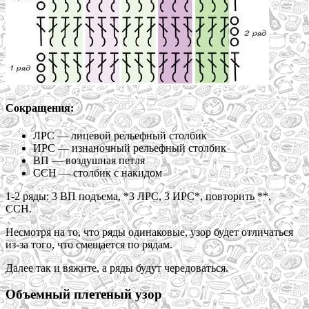
Сокращения:
ЛРС — лицевой рельефный столбик
ИРС — изнаночный рельефный столбик
ВП — воздушная петля
ССН — столбик с накидом
1-2 ряды: 3 ВП подъема, *3 ЛРС, 3 ИРС*, повторить **,
ССН.
Несмотря на то, что ряды одинаковые, узор будет отличаться
из-за того, что смещается по рядам.
Далее так и вяжите, а ряды будут чередоваться.
Объемный плетеный узор