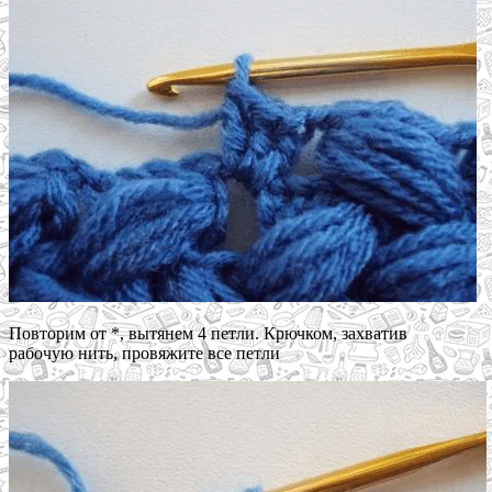
Повторим от *, вытянем 4 петли. Крючком, захватив
рабочую нить, провяжите все петли