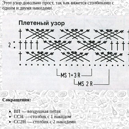
Этот узор довольно прост, так как вяжется столбиками с
одним и двумя накидами.
Сокращения:
ВП — воздушная петля
ССН — столбик с 1 накидом
СС2Н — столбик с 2 накидами