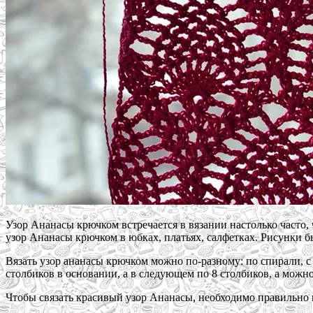
Узор Ананасы крючком встречается в вязании настолько часто, 
узор Ананасы крючком в юбках, платьях, салфетках. Рисунки б
Вязать узор ананасы крючком можно по-разному: по спирали, с
столбиков в основании, а в следующем по 8 столбиков, а можн
Чтобы связать красивый узор Ананасы, необходимо правильно 