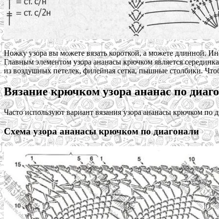
Ножку узора вы можете вязать короткой, а можете длинной. Ин
Главным элементом узора ананасы крючком является серединка т
из воздушных петелек, филейная сетка, пышные столбики. Чтоб
Вязание крючком узора ананас по диаг
Часто используют вариант вязания узора ананасы крючком по д
Схема узора ананасы крючком по диагонали