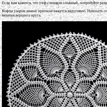
Если вам кажется, что узор слишком сложный, попробуйте разоб
Кофты узором ананас крючком вяжутся вкруговую. Начинать сто
вязания верхнего круга.