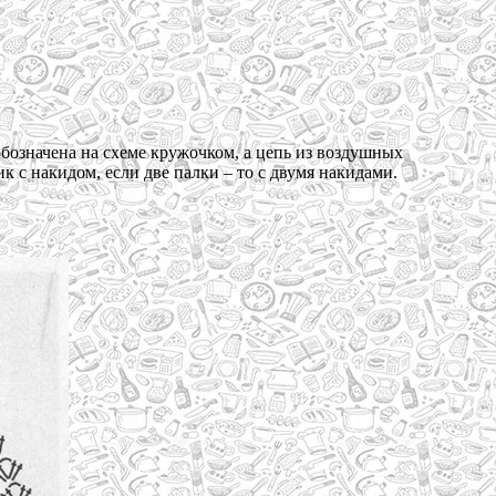
обозначена на схеме кружочком, а цепь из воздушных
ик с накидом, если две палки – то с двумя накидами.