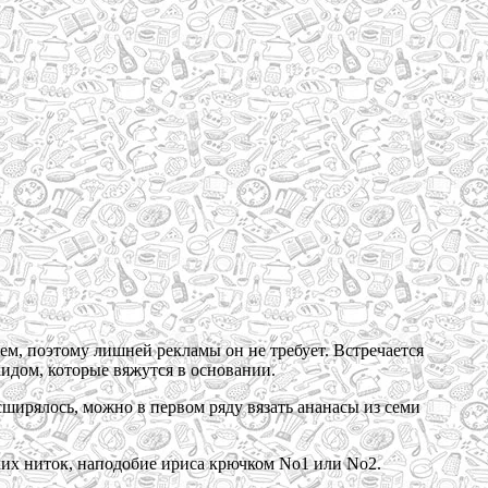
нем, поэтому лишней рекламы он не требует. Встречается
кидом, которые вяжутся в основании.
ширялось, можно в первом ряду вязать ананасы из семи
ких ниток, наподобие ириса крючком No1 или No2.