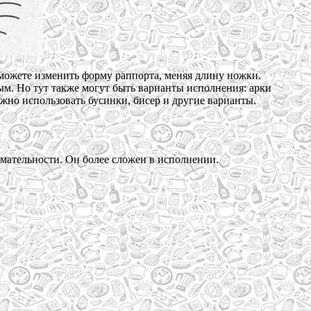
 можете изменить форму раппорта, меняя длину ножки.
мым. Но тут также могут быть варианты исполнения: арки
жно использовать бусинки, бисер и другие варианты.
имательности. Он более сложен в исполнении.