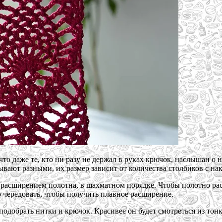
что даже те, кто ни разу не держал в руках крючок, наслышан о 
ывают разными, их размер зависит от количества столбиков с на
 расширением полотна, в шахматном порядке. Чтобы полотно рас
о чередовать, чтобы получить плавное расширение.
подобрать нитки и крючок. Красивее он будет смотреться из тон