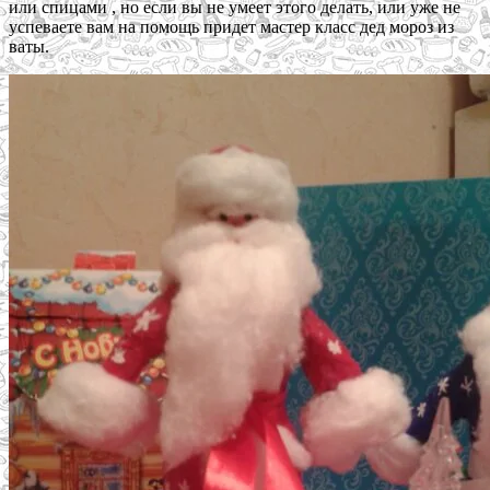
или спицами , но если вы не умеет этого делать, или уже не
успеваете вам на помощь придет мастер класс дед мороз из
ваты.