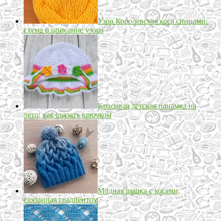
Узор Королевская коса спицами:
схема и описание узора
Красивая детская панамка на
лето: как связать крючком
Модная шапка с косами,
связанная градиентом