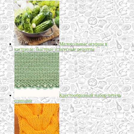
Малосольные огурцы в
кастрюле: быстрые и вкусные рецепты
Крестообразный набор петель
спицами