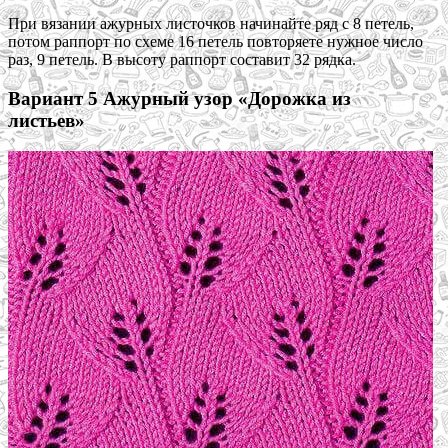
При вязании ажурных листочков начинайте ряд с 8 петель,
потом раппорт по схеме 16 петель повторяете нужное число
раз, 9 петель. В высоту раппорт составит 32 рядка.
Вариант 5 Ажурный узор «Дорожка из
листьев»