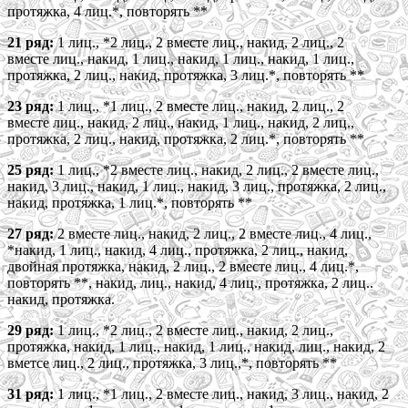
протяжка, 4 лиц.*, повторять **
21 ряд:
1 лиц., *2 лиц., 2 вместе лиц., накид, 2 лиц., 2
вместе лиц., накид, 1 лиц., накид, 1 лиц., накид, 1 лиц.,
протяжка, 2 лиц., накид, протяжка, 3 лиц.*, повторять **
23 ряд:
1 лиц., *1 лиц., 2 вместе лиц., накид, 2 лиц., 2
вместе лиц., накид, 2 лиц., накид, 1 лиц., накид, 2 лиц.,
протяжка, 2 лиц., накид, протяжка, 2 лиц.*, повторять **
25 ряд:
1 лиц., *2 вместе лиц., накид, 2 лиц., 2 вместе лиц.,
накид, 3 лиц., накид, 1 лиц., накид, 3 лиц., протяжка, 2 лиц.,
накид, протяжка, 1 лиц.*, повторять **
27 ряд:
2 вместе лиц., накид, 2 лиц., 2 вместе лиц., 4 лиц.,
*накид, 1 лиц., накид, 4 лиц., протяжка, 2 лиц., накид,
двойная протяжка, накид, 2 лиц., 2 вместе лиц., 4 лиц.*,
повторять **, накид, лиц., накид, 4 лиц., протяжка, 2 лиц..
накид, протяжка.
29 ряд:
1 лиц., *2 лиц., 2 вместе лиц., накид, 2 лиц.,
протяжка, накид, 1 лиц., накид, 1 лиц., накид, лиц., накид, 2
вметсе лиц., 2 лиц., протяжка, 3 лиц.,*, повторять **
31 ряд:
1 лиц., *1 лиц., 2 вместе лиц., накид, 3 лиц., накид, 2