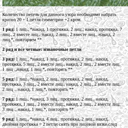
Количество петель для данного узора необходимо набрать
кратно 20 + 1 петля симметрии +2 кром.
1 ряд:
1 лиц., *накид, 1 протяжка, 2 лиц., накид, протяжка, 7
лиц., 2 вместе лиц., накид, 2 лиц., 2 вместе лиц., накид, 2
лиц.*, повторяем **
2 ряд и все четные: изнаночные петли
3 ряд:
1 лиц., *накид, 1 лиц., протяжка, 2 лиц.. накид,
протяжка, 5 лиц., 2 вместе лиц., накид, 2 лиц., 2 вместе лиц.
1 лиц .,накид, 1 лиц.*, повторять **
5 ряд:
1 лиц., *накид, 2 лиц., протяжка, 2 лиц.. накид,
протяжка, 3 лиц., 2 вместе лиц., накид, 2 лиц., 2 вместе лиц.
2 лиц ., накид, 1 лиц.*, повторять **
7 ряд:
1 лиц., *накид, 3 лиц., протяжка, 2 лиц., накид,
протяжка, 1 лиц., 2 вместе лиц., накид, 2 лиц., 2 вместе лиц.
3 лиц ., накид, 1 лиц.*, повторять **
9 ряд:
1 лиц., *накид, 4 лиц., протяжка, 2 лиц., накид,
двойная протяжка = 2 петли снять при лицевой вязке,след