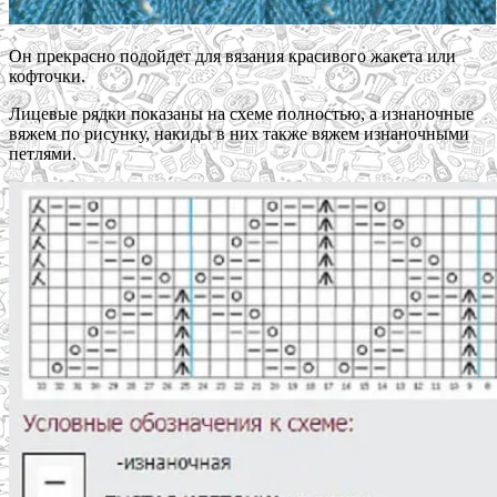
Он прекрасно подойдет для вязания красивого жакета или
кофточки.
Лицевые рядки показаны на схеме полностью, а изнаночные
вяжем по рисунку, накиды в них также вяжем изнаночными
петлями.