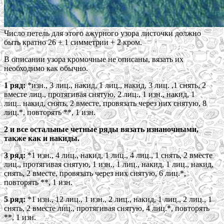
Число петель для этого ажурного узора листочки должно
быть кратно 26 + 1 симметрии + 2 кром.
В описании узора кромочные не описаны, вязать их
необходимо как обычно.
1 ряд:
*изн., 3 лиц., накид, 1 лиц., накид, 3 лиц. ,1 снять, 2
вместе лиц., протягивая снятую, 2 лиц., 1 изн., накид, 1
лиц.. накид, снять, 2 вместе, провязать через них снятую, 8
лиц.*, повторять **, 1 изн.
2 и все остальные четные ряды вязать изнаночными,
также как и накиды.
3 ряд:
*1 изн., 4 лиц., накид, 1 лиц., 4 лиц., 1 снять, 2 вместе
лиц., протягивая снятую, 1 изн., 1 лиц., накид, 1 лиц., накид,
снять, 2 вместе, провязать через них снятую, 6 лиц.*,
повторять **, 1 изн.
5 ряд:
*1 изн., 12 лиц., 1 изн., 2 лиц., накид, 1 лиц., 2 лиц., 1
снять, 2 вместе лиц., протягивая снятую, 4 лиц.*, повторять
**, 1 изн.