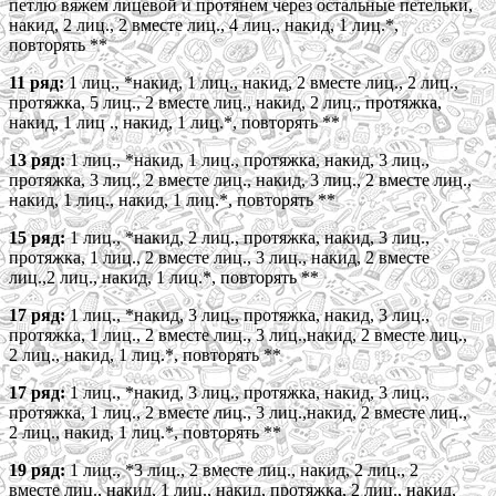
петлю вяжем лицевой и протянем через остальные петельки,
накид, 2 лиц., 2 вместе лиц., 4 лиц., накид, 1 лиц.*,
повторять **
11 ряд:
1 лиц., *накид, 1 лиц., накид, 2 вместе лиц., 2 лиц.,
протяжка, 5 лиц., 2 вместе лиц., накид, 2 лиц., протяжка,
накид, 1 лиц ., накид, 1 лиц.*, повторять **
13 ряд:
1 лиц., *накид, 1 лиц., протяжка, накид, 3 лиц.,
протяжка, 3 лиц., 2 вместе лиц., накид, 3 лиц., 2 вместе лиц.,
накид, 1 лиц., накид, 1 лиц.*, повторять **
15 ряд:
1 лиц., *накид, 2 лиц., протяжка, накид, 3 лиц.,
протяжка, 1 лиц., 2 вместе лиц., 3 лиц., накид, 2 вместе
лиц.,2 лиц., накид, 1 лиц.*, повторять **
17 ряд:
1 лиц., *накид, 3 лиц., протяжка, накид, 3 лиц.,
протяжка, 1 лиц., 2 вместе лиц., 3 лиц.,накид, 2 вместе лиц.,
2 лиц., накид, 1 лиц.*, повторять **
17 ряд:
1 лиц., *накид, 3 лиц., протяжка, накид, 3 лиц.,
протяжка, 1 лиц., 2 вместе лиц., 3 лиц.,накид, 2 вместе лиц.,
2 лиц., накид, 1 лиц.*, повторять **
19 ряд:
1 лиц., *3 лиц., 2 вместе лиц., накид, 2 лиц., 2
вместе лиц., накид, 1 лиц., накид, протяжка, 2 лиц., накид,