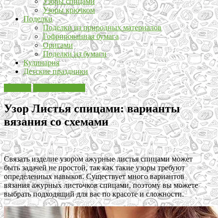
Узоры спицами
Узоры крючком
Поделки
Поделки из природных материалов
Гофрированная бумага
Оригами
Поделки из бумаги
Кулинария
Детские праздники
Вязание
Узоры спицами
Узор Листья спицами: варианты
вязания со схемами
Связать изделие узором ажурные листья спицами может
быть задачей не простой, так как такие узоры требуют
определенных навыков. Существует много вариантов
вязания ажурных листочков спицами, поэтому вы можете
выбрать подходящий для вас по красоте и сложности.