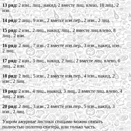
13 ряд:
2 изн., лиц., накид, 2 вместе лиц. влеао, 10 лиц., 2
изн.
14 ряд:
2 лиц., 9 изн., 2 вметсе изн.пер., 2 изн., 2 лиц.
15 ряд:
2 изн., 2 лиц., накид, лиц., 2 вместе лиц.влево, 8
лиц., 2 изн.
16 ряд:
2 лиц., 7 изн., 2 вместе изн.пер., 3 изн., накид, изн.,
2 лиц.
17 ряд:
2 изн., 3 лиц., накид, 2 лиц., 2 вместе лиц. влево, 6
лиц., 2 изн.
18 ряд:
2 лиц., 5 изн., 2 вместе изн.пер., 4 изн., накид, 2
изн., 2 лиц.
19 ряд:
2 изн., 4 лиц., наакид, 3 лиц., 2 вместе лиц. влево, 4
лиц., 2 изн.
20 ряд:
2 лиц., 3 изн., 2 вместе изн.пер., 5 изн., накид, 3
изн., 2 лиц.
Узором ажурные листики спицами можно связать
полностью полотно свитера, или только часть.