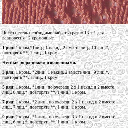
Чисто петель необходимо набрать кратно 13 + 1 для
равновесия +2 кромочные.
1 ряд:
1 кром,*1лиц., 1 накид, 2 вместе лиц., 10 лиц.*,
повторять **, 1 лиц., 1 кром.
Четные ряды вяжем изнаночными.
3 ряд:
1 кром., *2лиц., 1 накид, 2 вместе лиц., 9 лиц.*,
повторять **, 1 лиц., 1 кром.
5 ряд:
1 кром., *1лиц., по очереди 2 х 1 накид и 2 вместе
лиц., 8 лиц.*, повторять **, 1 лиц., 1 кром.
7 ряд:
1 кром., *2 лиц., по очереди 2 х 1 накид и 2 вместе
лиц., 7 лиц.*, повторять **, 1 лиц., 1 кром.
9 ряд:
1 кром., *1 лиц., по очереди 3 х 1 накид и 2 вместе
лиц., 6 лиц.*, повторять **, 1 лиц., 1 кром.