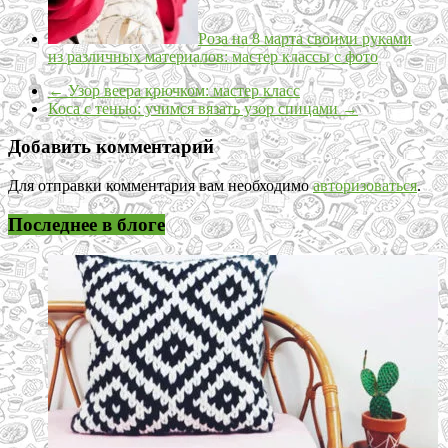
Роза на 8 марта своими руками
из различных материалов: мастер классы с фото
←
Узор веера крючком: мастер класс
Коса с тенью: учимся вязать узор спицами
→
Добавить комментарий
Для отправки комментария вам необходимо
авторизоваться
.
Последнее в блоге