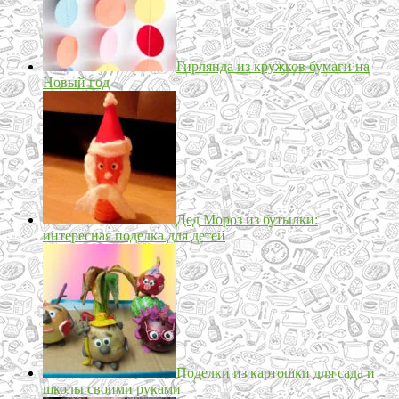
Гирлянда из кружков бумаги на
Новый год
Дед Мороз из бутылки:
интересная поделка для детей
Поделки из картошки для сада и
школы своими руками