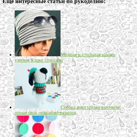
Еще интересные статьи по рукоделию:
Модная и стильная шапка
узором Клоке спицами
Собака амигуруми крючком:
пошаговое описание вязания