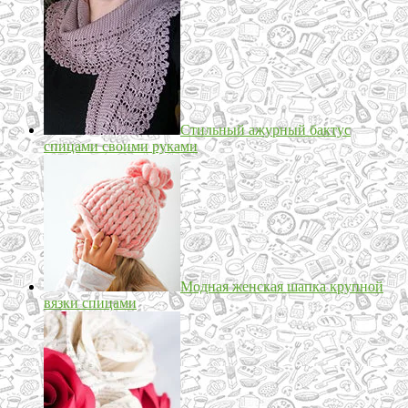
Стильный ажурный бактус
спицами своими руками
Модная женская шапка крупной
вязки спицами