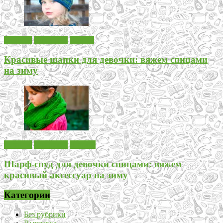
Вязание
Для детей
Шапки
Красивые шапки для девочки: вяжем спицами
на зиму
Вязание
Для детей
Шарфы
Шарф-снуд для девочки спицами: вяжем
красивый аксессуар на зиму
Категории
Без рубрики