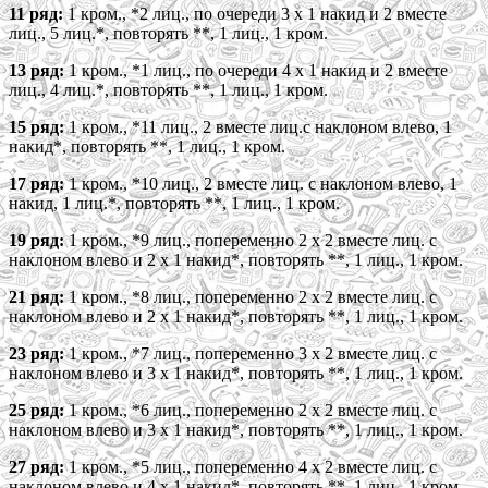
11 ряд:
1 кром., *2 лиц., по очереди 3 х 1 накид и 2 вместе
лиц., 5 лиц.*, повторять **, 1 лиц., 1 кром.
13 ряд:
1 кром., *1 лиц., по очереди 4 х 1 накид и 2 вместе
лиц., 4 лиц.*, повторять **, 1 лиц., 1 кром.
15 ряд:
1 кром., *11 лиц., 2 вместе лиц.с наклоном влево, 1
накид*, повторять **, 1 лиц., 1 кром.
17 ряд:
1 кром., *10 лиц., 2 вместе лиц. с наклоном влево, 1
накид, 1 лиц.*, повторять **, 1 лиц., 1 кром.
19 ряд:
1 кром., *9 лиц., попеременно 2 х 2 вместе лиц. с
наклоном влево и 2 х 1 накид*, повторять **, 1 лиц., 1 кром.
21 ряд:
1 кром., *8 лиц., попеременно 2 х 2 вместе лиц. с
наклоном влево и 2 х 1 накид*, повторять **, 1 лиц., 1 кром.
23 ряд:
1 кром., *7 лиц., попеременно 3 х 2 вместе лиц. с
наклоном влево и 3 х 1 накид*, повторять **, 1 лиц., 1 кром.
25 ряд:
1 кром., *6 лиц., попеременно 2 х 2 вместе лиц. с
наклоном влево и 3 х 1 накид*, повторять **, 1 лиц., 1 кром.
27 ряд:
1 кром., *5 лиц., попеременно 4 х 2 вместе лиц. с
наклоном влево и 4 х 1 накид*, повторять **, 1 лиц., 1 кром.