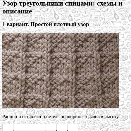
Узор треугольники спицами: схемы и
описание
1 вариант. Простой плотный узор
Раппорт составляет 5 петель по ширине, 5 рядов в высоту.