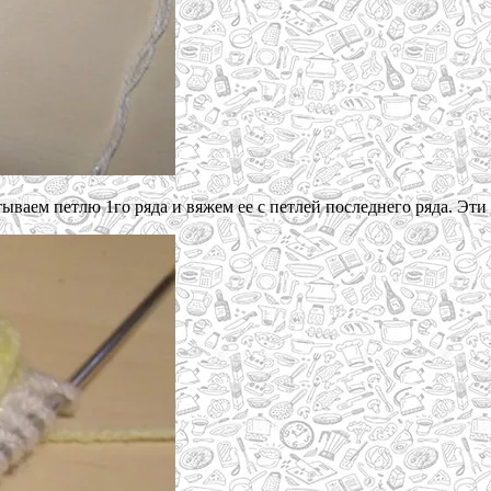
ываем петлю 1го ряда и вяжем ее с петлей последнего ряда. Эти