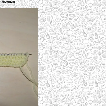
наночной.