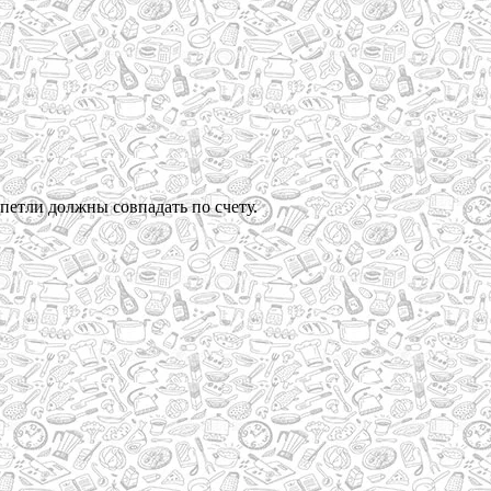
 петли должны совпадать по счету.