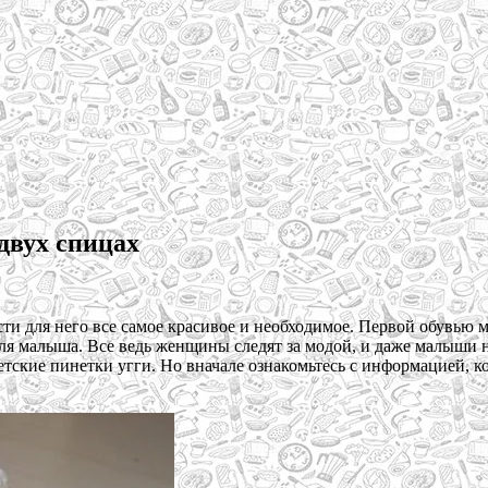
двух спицах
ти для него все самое красивое и необходимое. Первой обувью 
для малыша. Все ведь женщины следят за модой, и даже малыши 
тские пинетки угги. Но вначале ознакомьтесь с информацией, к