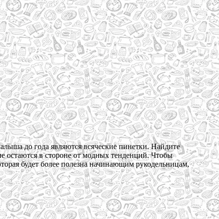
малыша до года являются всяческие пинетки. Найдите
не остаются в стороне от модных тенденций. Чтобы
оторая будет более полезна начинающим рукодельницам,