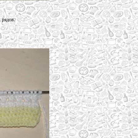
 рядов.