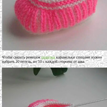
Чтобы связать ремешок
пинетки
карамельки спицами нужно
набрать 20 петель, по 10 с каждой стороны от шва.