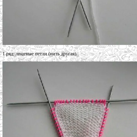
1 ряд: лицевые петли (нить другая).