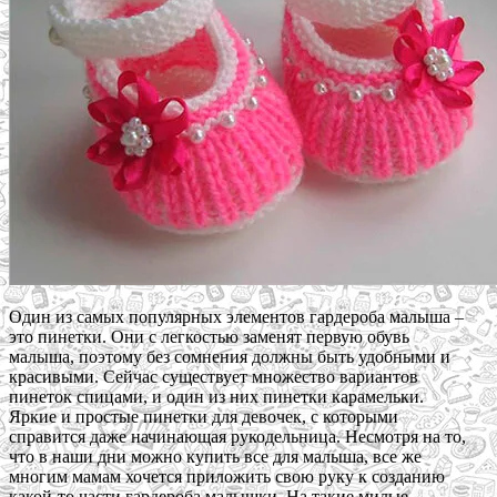
Один из самых популярных элементов гардероба малыша –
это пинетки. Они с легкостью заменят первую обувь
малыша, поэтому без сомнения должны быть удобными и
красивыми. Сейчас существует множество вариантов
пинеток спицами, и один из них пинетки карамельки.
Яркие и простые пинетки для девочек, с которыми
справится даже начинающая рукодельница. Несмотря на то,
что в наши дни можно купить все для малыша, все же
многим мамам хочется приложить свою руку к созданию
какой-то части гардероба малышки. На такие милые