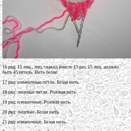
16 ряд: 15 лиц., лиц.+накид вместе 15 раз, 15 лиц. должно
быть 45 петель. Нить белая.
17 ряд: изнаночные петли. Белая нить.
18 ряд: лицевые петли. Розовая нить.
19 ряд: изнаночные. Розовая нить.
20 ряд: лицевые. Белая нить.
21 ряд: изнаночные. Белая нить.