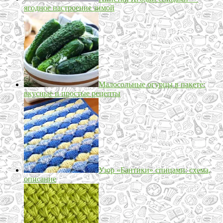
ягодное настроение зимой
Малосольные огурцы в пакете:
вкусные и простые рецепты
Узор «Бантики» спицами: схема,
описание