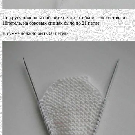
По кругу подошвы наберите петли, чтобы мысок состоял из
18петель, на боковых спицах было по 21 петле.
В сумме должно быть 60 петель.