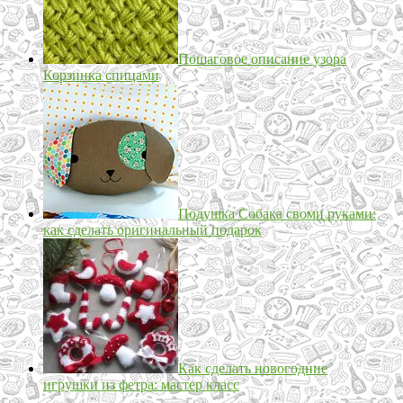
Пошаговое описание узора
Корзинка спицами
Подушка Собака своми руками:
как сделать оригинальный подарок
Как сделать новогодние
игрушки из фетра: мастер класс