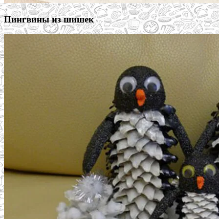
Пингвины из шишек