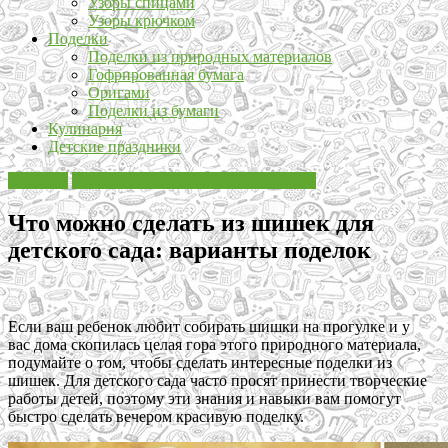
Узоры спицами
Узоры крючком
Поделки
Поделки из природных материалов
Гофрированная бумага
Оригами
Поделки из бумаги
Кулинария
Детские праздники
Поделки
Поделки из природных материалов
Что можно сделать из шишек для
детского сада: варианты поделок
Если ваш ребенок любит собирать шишки на прогулке и у
вас дома скопилась целая гора этого природного материала,
подумайте о том, чтобы сделать интересные поделки из
шишек. Для детского сада часто просят принести творческие
работы детей, поэтому эти знания и навыки вам помогут
быстро сделать вечером красивую поделку.