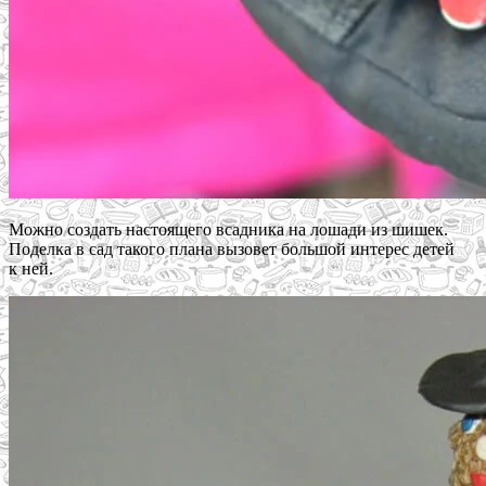
Можно создать настоящего всадника на лошади из шишек.
Поделка в сад такого плана вызовет большой интерес детей
к ней.