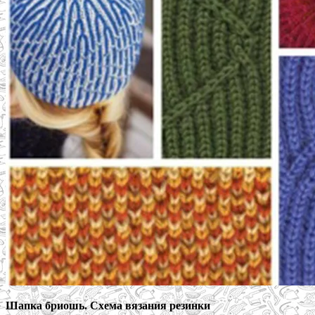
Шапка бриошь. Схема вязания резинки