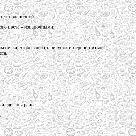
те с изнаночной.
рого цвета – изнаночными.
м петли, чтобы сделать рисунок и первой нитью
ета.
ли сделаны ранее.
.