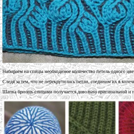
Набираем на спицы необходимое количество петель одного цве
Следя за тем, что не перекрутились петли, соединим их в колеч
Шапка бриошь спицами получается довольно оригинальной и не