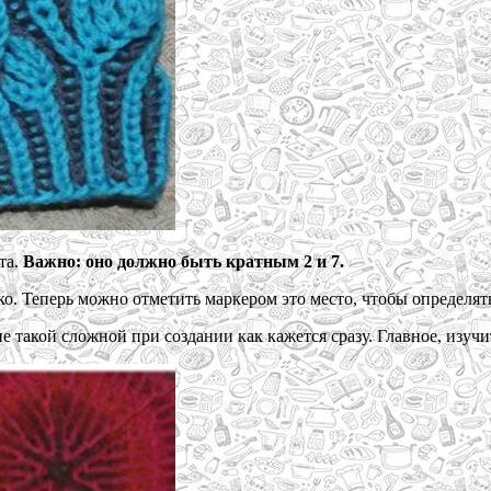
та.
Важно: оно должно быть кратным 2 и 7.
ко. Теперь можно отметить маркером это место, чтобы определять
 такой сложной при создании как кажется сразу. Главное, изуч