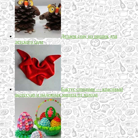
Делаем сову из шишек для
детского сада
Бактус спицами — красивый
аксессуар и надежная защита от холода