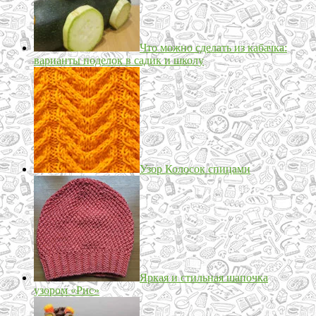
Что можно сделать из кабачка:
варианты поделок в садик и школу
Узор Колосок спицами
Яркая и стильная шапочка
узором «Рис»