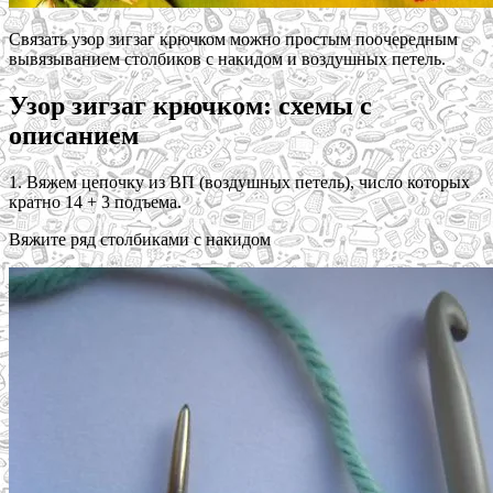
Связать узор зигзаг крючком можно простым поочередным
вывязыванием столбиков с накидом и воздушных петель.
Узор зигзаг крючком: схемы с
описанием
1. Вяжем цепочку из ВП (воздушных петель), число которых
кратно 14 + 3 подъема.
Вяжите ряд столбиками с накидом