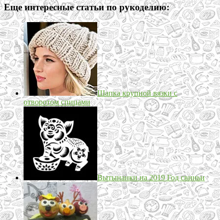
Еще интересные статьи по рукоделию:
Шапка крупной вязки с
отворотом спицами
Вытынанки на 2019 Год свиньи