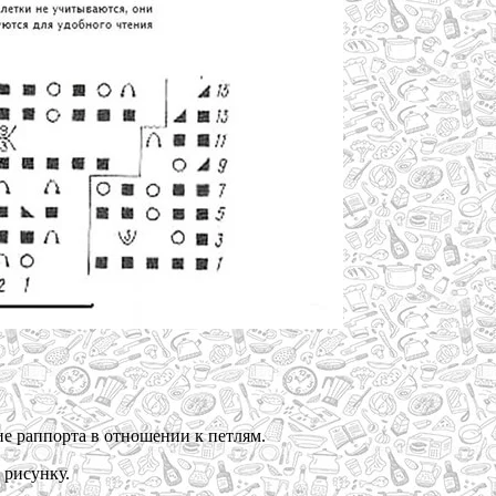
ие раппорта в отношении к петлям.
 рисунку.