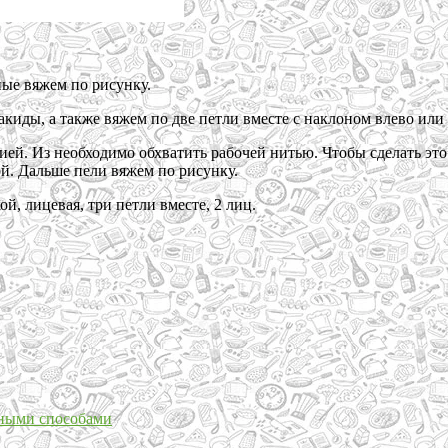
ные вяжем по рисунку.
киды, а также вяжем по две петли вместе с наклоном влево или
ией. Из необходимо обхватить рабочей нитью. Чтобы сделать это
ой. Дальше пели вяжем по рисунку.
, лицевая, три петли вместе, 2 лиц.
чными способами