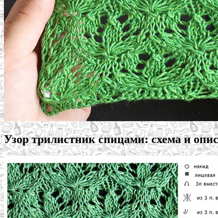
Узор трилистник спицами: схема и опи