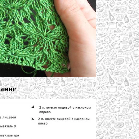
сание