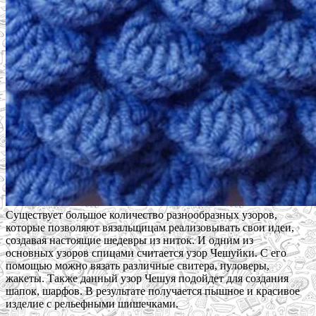
Существует большое количество разнообразных узоров,
которые позволяют вязальщицам реализовывать свои идеи,
создавая настоящие шедевры из ниток. И одним из
основных узоров спицами считается узор Чешуйки. С его
помощью можно вязать различные свитера, пуловеры,
жакеты. Также данный узор Чешуя подойдет для создания
шапок, шарфов. В результате получается пышное и красивое
изделие с рельефными шишечками.