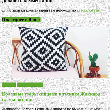
Добавить комментарий
Для отправки комментария вам необходимо
авторизоваться
.
Последнее в блоге
Вязание
Узоры спицами
Красивые узоры спицами в технике Жаккард:
схемы вязания
Жаккардовые узоры спицами никогда не выходили из моды,