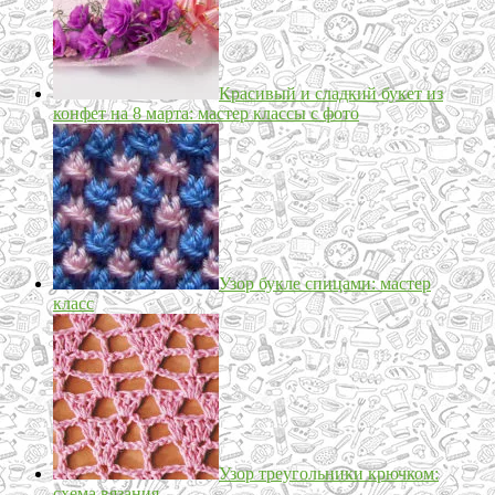
Красивый и сладкий букет из
конфет на 8 марта: мастер классы с фото
Узор букле спицами: мастер
класс
Узор треугольники крючком:
схема вязания