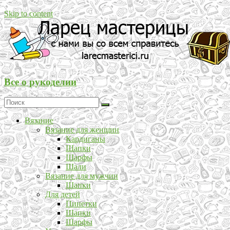
Skip to content
Все о рукоделии
Вязание
Вязание для женщин
Кардиганы
Шапки
Шарфы
Шали
Вязание для мужчин
Шапки
Для детей
Пинетки
Шапки
Шарфы