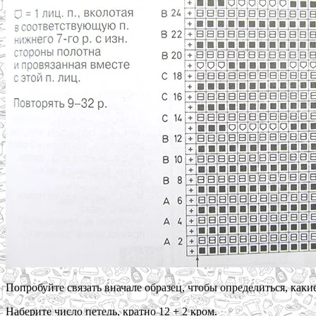
Попробуйте связать вначале образец, чтобы определиться, каки
Наберите число петель, кратно 12 + 2 кром.