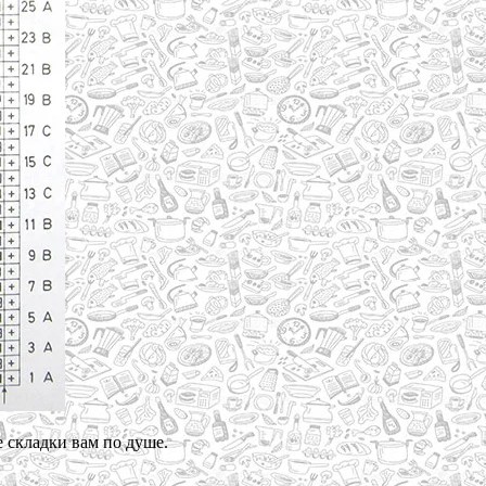
е складки вам по душе.