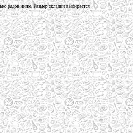
ько рядов ниже. Размер складки выбирается