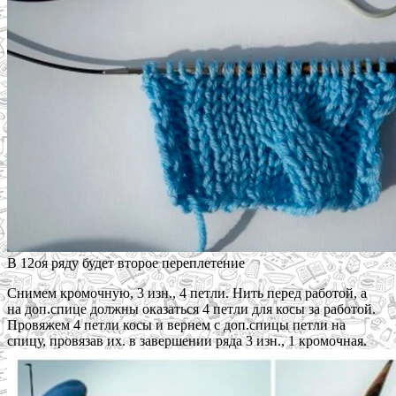
В 12оя ряду будет второе переплетение
Снимем кромочную, 3 изн., 4 петли. Нить перед работой, а
на доп.спице должны оказаться 4 петли для косы за работой.
Провяжем 4 петли косы и вернем с доп.спицы петли на
спицу, провязав их. в завершении ряда 3 изн., 1 кромочная.