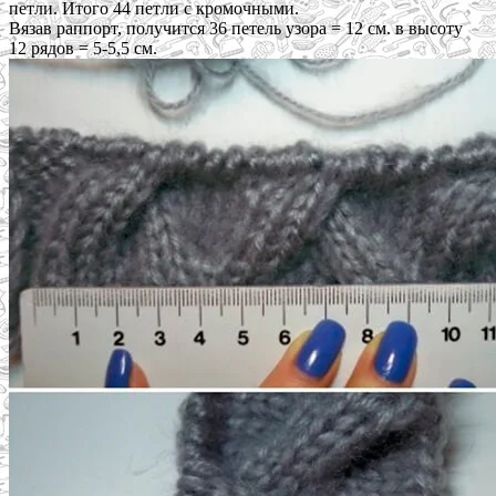
петли. Итого 44 петли с кромочными.
Вязав раппорт, получится 36 петель узора = 12 см. в высоту
12 рядов = 5-5,5 см.