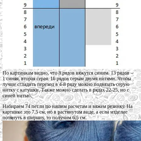
По картинкам видно, что 8 рядов вяжутся синим. 13 рядов –
1 синяя, вторая серая. 16 рядов серым двумя нитями. Чтобы
лучше сгладить переход в 4-8 ряду можно подвязать серую
нитку с катушки. Также можно сделать в рядах 22-25, но с
синей нитью.
Набираем 74 петли по нашим расчетам и вяжем резинку. На
картинке это 7,5 см, но в растянутом виде, а если изделие
потянуть в ширину, то получим 6,5 см.