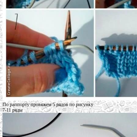
По раппорту провяжем 5 рядов по рисунку
7-11 ряды