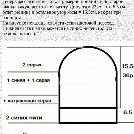
Теперь рассчитаем высоту. Примерно прикиньте по старой
шапке, какую вы хотите высоту. Допустим 22 см. это 6,5 см
будет резинка и остальное узор косы = 15.5см. как раз три
раппорта.
На рисунке показаны схематически цветовой переход.
Нижняя часть шапки вяжется из синих нитей. (6,5 см
резинка и косы)