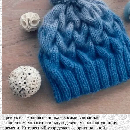
Прекрасная модная шапочка с косами, связанная
градиентом, украсит стильную девушку в холодную пору
времени. Интересный узор делает ее оригинальной,