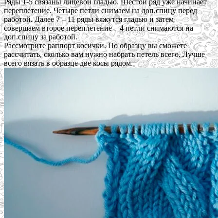
Ряды 1-5 связаны лицевой гладью. Шестой ряд уже начинает
переплетение. Четыре петли снимаем на доп.спицу перед
работой. Далее 7 – 11 ряды вяжутся гладью и затем
совершаем второе переплетение – 4 петли снимаются на
доп.спицу за работой.
Рассмотрите раппорт косички. По образцу вы сможете
рассчитать, сколько вам нужно набрать петель всего. Лучше
всего вязать в образце две косы рядом.