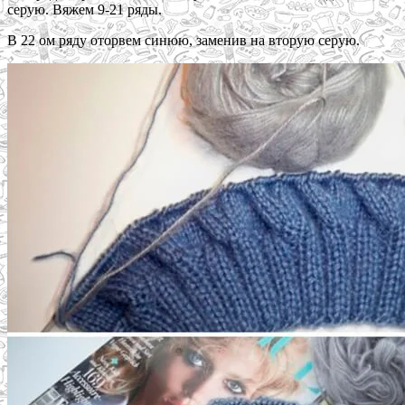
серую. Вяжем 9-21 ряды.
В 22 ом ряду оторвем синюю, заменив на вторую серую.