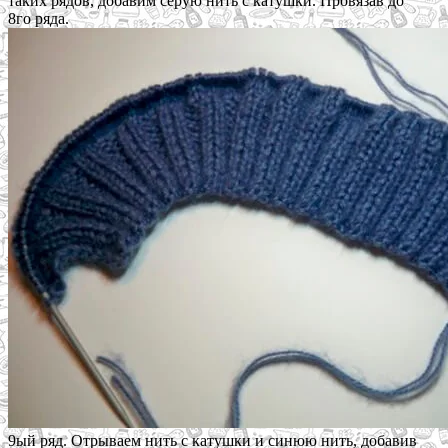
таких рядов, добавим серую нить с катушки. Провязав до
8го ряда.
9ый ряд. Отрываем нить с катушки и синюю нить, добавив