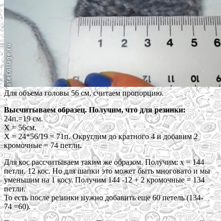
Для объема головы 56 см, считаем пропорцию.
Высчитываем образец. Получим, что для резинки:
24п.=19 см.
Х = 56см.
Х = 24*56/19 = 71п. Округлим до кратного 4 и добавим 2
кромочные = 74 петли.
Для кос рассчитываем таким же образом. Получим: х = 144
петли. 12 кос. Но для шапки это может быть многовато и мы
уменьшим на 1 косу. Получим 144 -12 + 2 кромочные = 134
петли.
То есть после резинки нужно добавить еще 60 петель (134-
74 =60).