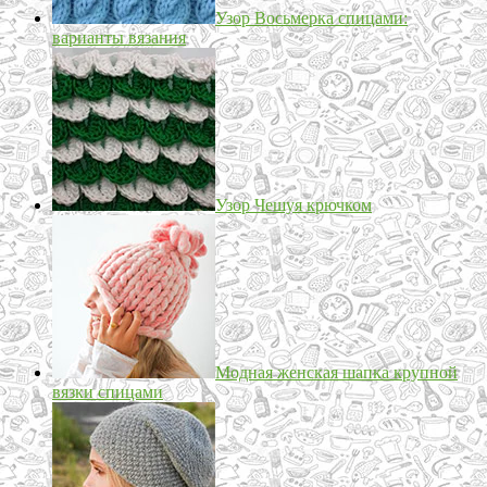
Узор Восьмерка спицами:
варианты вязания
Узор Чешуя крючком
Модная женская шапка крупной
вязки спицами