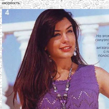
ажурность.