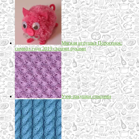
Мягкая игрушка Поросенок:
символ года 2019 своими руками
Узор ракушки спицами