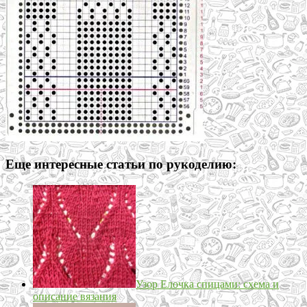
Еще интересные статьи по рукоделию:
Узор Елочка спицами: схема и
описание вязания