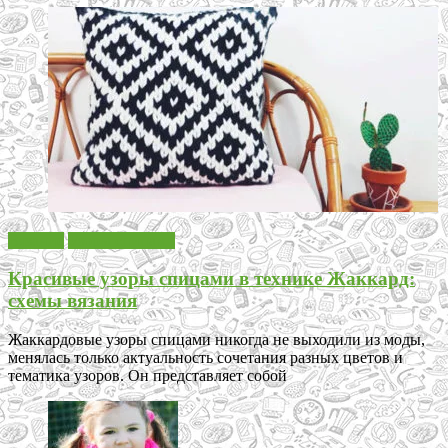
Вязание
Узоры спицами
Красивые узоры спицами в технике Жаккард:
схемы вязания
Жаккардовые узоры спицами никогда не выходили из моды,
менялась только актуальность сочетания разных цветов и
тематика узоров. Он представляет собой