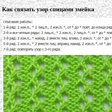
Как связать узор спицами змейка