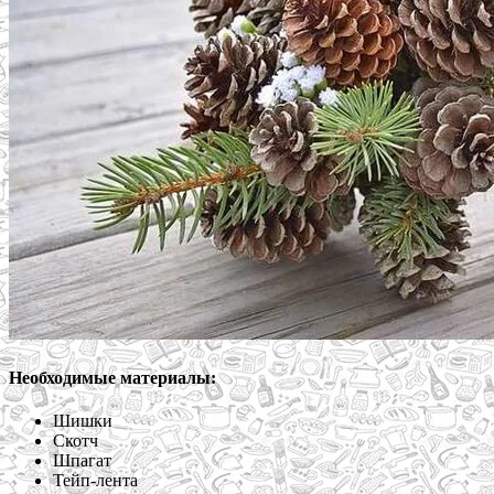
Необходимые материалы:
Шишки
Скотч
Шпагат
Тейп-лента