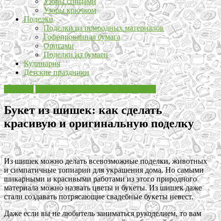
Узоры спицами
Узоры крючком
Поделки
Поделки из природных материалов
Гофрированная бумага
Оригами
Поделки из бумаги
Кулинария
Детские праздники
Поделки
Поделки из природных материалов
Букет из шишек: как сделать
красивую и оригинальную поделку
Из шишек можно делать всевозможные поделки, животных
и симпатичные топиарии для украшения дома. Но самыми
шикарными и красивыми работами из этого природного
материала можно назвать цветы и букеты. Из шишек даже
стали создавать потрясающие свадебные букеты невест.
Даже если вы не любитель заниматься рукоделием, то вам