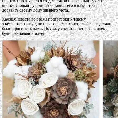
непременно захочется создать такой необычный букет из
шишек своими руками и поставить его в вазу, чтобы
добавить своему дому зимнего уюта.
Каждая невеста во время подготовки к такому
знаменательному дню переживает и хочет, чтобы все детали
были оригинальными. Поэтому сделать цветы из шишек
будет гениальной идеей.